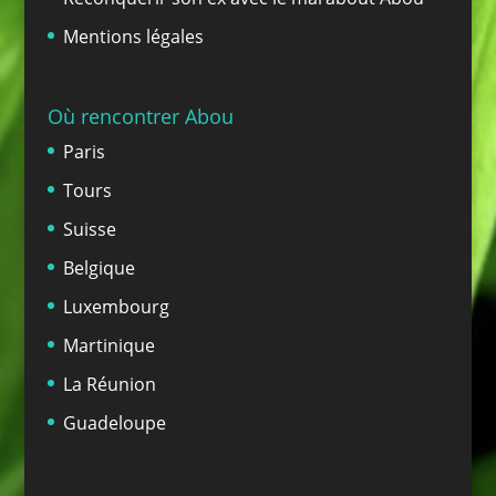
Mentions légales
Où rencontrer Abou
Paris
Tours
Suisse
Belgique
Luxembourg
Martinique
La Réunion
Guadeloupe